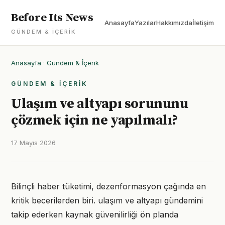
Before Its News
Anasayfa
Yazılar
Hakkımızda
İletişim
GÜNDEM & İÇERIK
Anasayfa
·
Gündem & İçerik
GÜNDEM & İÇERIK
Ulaşım ve altyapı sorununu
çözmek için ne yapılmalı?
17 Mayıs 2026
Bilinçli haber tüketimi, dezenformasyon çağında en
kritik becerilerden biri. ulaşım ve altyapı gündemini
takip ederken kaynak güvenilirliği ön planda