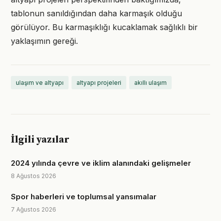
tablonun sanıldığından daha karmaşık olduğu
görülüyor. Bu karmaşıklığı kucaklamak sağlıklı bir
yaklaşımın gereği.
ulaşım ve altyapı
altyapı projeleri
akıllı ulaşım
İlgili yazılar
2024 yılında çevre ve iklim alanındaki gelişmeler
8 Ağustos 2026
Spor haberleri ve toplumsal yansımalar
7 Ağustos 2026