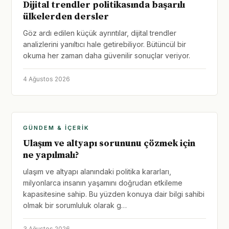
Dijital trendler politikasında başarılı
ülkelerden dersler
Göz ardı edilen küçük ayrıntılar, dijital trendler
analizlerini yanıltıcı hale getirebiliyor. Bütüncül bir
okuma her zaman daha güvenilir sonuçlar veriyor.
4 Ağustos 2026
GÜNDEM & İÇERIK
Ulaşım ve altyapı sorununu çözmek için
ne yapılmalı?
ulaşım ve altyapı alanındaki politika kararları,
milyonlarca insanın yaşamını doğrudan etkileme
kapasitesine sahip. Bu yüzden konuya dair bilgi sahibi
olmak bir sorumluluk olarak g…
3 Ağustos 2026