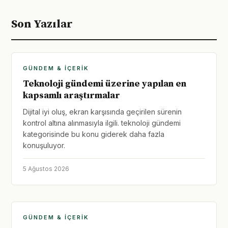
Son Yazılar
GÜNDEM & İÇERIK
Teknoloji gündemi üzerine yapılan en
kapsamlı araştırmalar
Dijital iyi oluş, ekran karşısında geçirilen sürenin
kontrol altına alınmasıyla ilgili. teknoloji gündemi
kategorisinde bu konu giderek daha fazla
konuşuluyor.
5 Ağustos 2026
GÜNDEM & İÇERIK