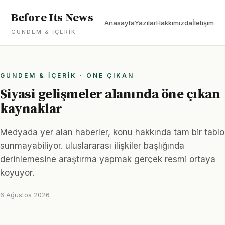
Before Its News
Anasayfa
Yazılar
Hakkımızda
İletişim
GÜNDEM & İÇERIK
GÜNDEM & İÇERIK · ÖNE ÇIKAN
Siyasi gelişmeler alanında öne çıkan
kaynaklar
Medyada yer alan haberler, konu hakkında tam bir tablo
sunmayabiliyor. uluslararası ilişkiler başlığında
derinlemesine araştırma yapmak gerçek resmi ortaya
koyuyor.
6 Ağustos 2026