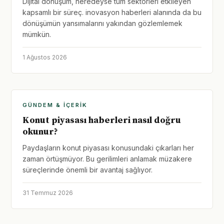
Dijital dönüşüm, neredeyse tüm sektörleri etkileyen
kapsamlı bir süreç. inovasyon haberleri alanında da bu
dönüşümün yansımalarını yakından gözlemlemek
mümkün.
1 Ağustos 2026
GÜNDEM & İÇERIK
Konut piyasası haberleri nasıl doğru
okunur?
Paydaşların konut piyasası konusundaki çıkarları her
zaman örtüşmüyor. Bu gerilimleri anlamak müzakere
süreçlerinde önemli bir avantaj sağlıyor.
31 Temmuz 2026