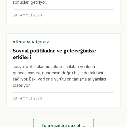
sonuçları getiriyor.
29 Temmuz 2026
GÜNDEM & İÇERIK
Sosyal politikalar ve geleceğimize
etkileri
sosyal politikalar meselesini anlatan verilerin
güncellenmesi, gündemin doğru biçimde takibini
sağlıyor. Eski verilerle yürütülen tartışmalar yanıltıcı
olabiliyor.
28 Temmuz 2026
Tüm yazılara göz at →