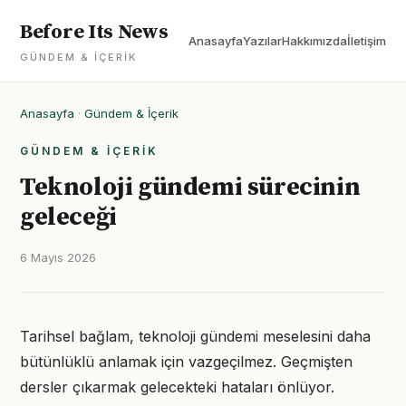
Before Its News
Anasayfa
Yazılar
Hakkımızda
İletişim
GÜNDEM & İÇERIK
Anasayfa
·
Gündem & İçerik
GÜNDEM & İÇERIK
Teknoloji gündemi sürecinin
geleceği
6 Mayıs 2026
Tarihsel bağlam, teknoloji gündemi meselesini daha
bütünlüklü anlamak için vazgeçilmez. Geçmişten
dersler çıkarmak gelecekteki hataları önlüyor.