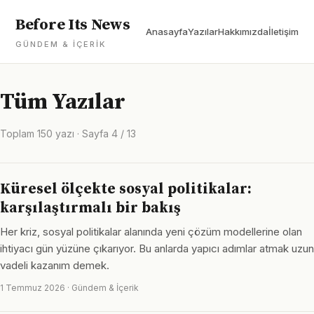
Before Its News
Anasayfa
Yazılar
Hakkımızda
İletişim
GÜNDEM & İÇERIK
Tüm Yazılar
Toplam 150 yazı · Sayfa 4 / 13
Küresel ölçekte sosyal politikalar:
karşılaştırmalı bir bakış
Her kriz, sosyal politikalar alanında yeni çözüm modellerine olan
ihtiyacı gün yüzüne çıkarıyor. Bu anlarda yapıcı adımlar atmak uzun
vadeli kazanım demek.
1 Temmuz 2026 · Gündem & İçerik