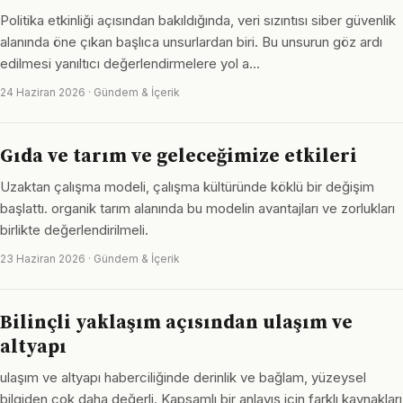
Politika etkinliği açısından bakıldığında, veri sızıntısı siber güvenlik
alanında öne çıkan başlıca unsurlardan biri. Bu unsurun göz ardı
edilmesi yanıltıcı değerlendirmelere yol a…
24 Haziran 2026 · Gündem & İçerik
Gıda ve tarım ve geleceğimize etkileri
Uzaktan çalışma modeli, çalışma kültüründe köklü bir değişim
başlattı. organik tarım alanında bu modelin avantajları ve zorlukları
birlikte değerlendirilmeli.
23 Haziran 2026 · Gündem & İçerik
Bilinçli yaklaşım açısından ulaşım ve
altyapı
ulaşım ve altyapı haberciliğinde derinlik ve bağlam, yüzeysel
bilgiden çok daha değerli. Kapsamlı bir anlayış için farklı kaynakları