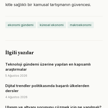
kitle sağlıklı bir kamusal tartışmanın güvencesi.
ekonomi gündemi
küresel ekonomi
makroekonomi
İlgili yazılar
Teknoloji gündemi üzerine yapılan en kapsamlı
araştırmalar
5 Ağustos 2026
Dijital trendler politikasında başarılı ülkelerden
dersler
4 Ağustos 2026
Ulaşım ve altyapı sorununu çözmek için ne yapılmalı?