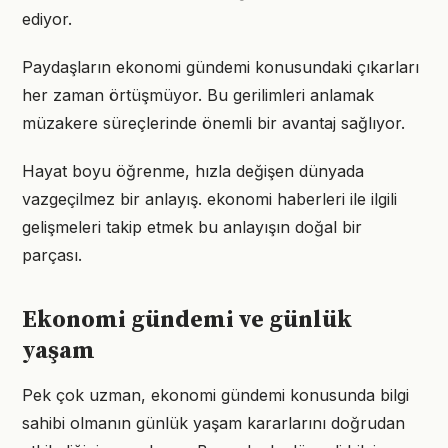
ediyor.
Paydaşların ekonomi gündemi konusundaki çıkarları
her zaman örtüşmüyor. Bu gerilimleri anlamak
müzakere süreçlerinde önemli bir avantaj sağlıyor.
Hayat boyu öğrenme, hızla değişen dünyada
vazgeçilmez bir anlayış. ekonomi haberleri ile ilgili
gelişmeleri takip etmek bu anlayışın doğal bir
parçası.
Ekonomi gündemi ve günlük
yaşam
Pek çok uzman, ekonomi gündemi konusunda bilgi
sahibi olmanın günlük yaşam kararlarını doğrudan