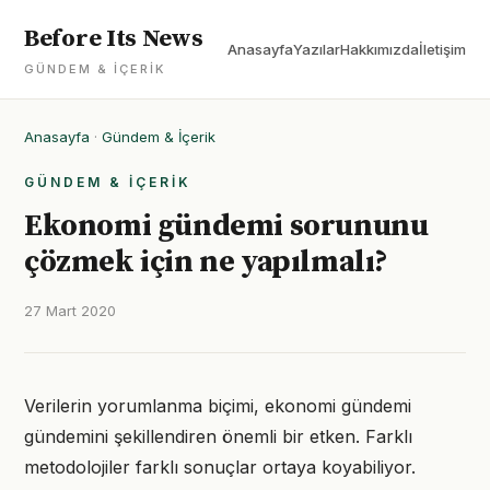
Before Its News
Anasayfa
Yazılar
Hakkımızda
İletişim
GÜNDEM & İÇERIK
Anasayfa
·
Gündem & İçerik
GÜNDEM & İÇERIK
Ekonomi gündemi sorununu
çözmek için ne yapılmalı?
27 Mart 2020
Verilerin yorumlanma biçimi, ekonomi gündemi
gündemini şekillendiren önemli bir etken. Farklı
metodolojiler farklı sonuçlar ortaya koyabiliyor.