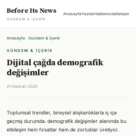
Before Its News
Anasayfa
Yazılar
Hakkımızda
İletişim
GÜNDEM & İÇERIK
Anasayfa
·
Gündem & İçerik
GÜNDEM & İÇERIK
Dijital çağda demografik
değişimler
21 Haziran 2026
Toplumsal trendler, bireysel alışkanlıklarla iç içe
geçmiş durumda. demografik değişimler alanında bu
etkileşim hem fırsatlar hem de zorluklar üretiyor.