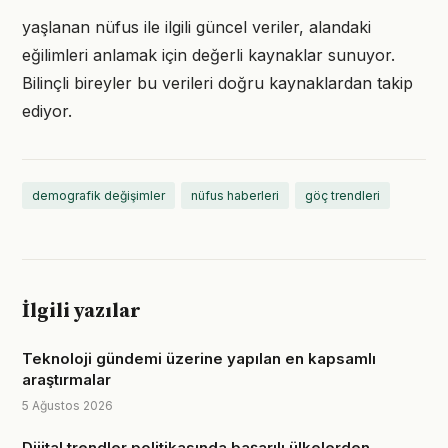
yaşlanan nüfus ile ilgili güncel veriler, alandaki
eğilimleri anlamak için değerli kaynaklar sunuyor.
Bilinçli bireyler bu verileri doğru kaynaklardan takip
ediyor.
demografik değişimler
nüfus haberleri
göç trendleri
İlgili yazılar
Teknoloji gündemi üzerine yapılan en kapsamlı
araştırmalar
5 Ağustos 2026
Dijital trendler politikasında başarılı ülkelerden