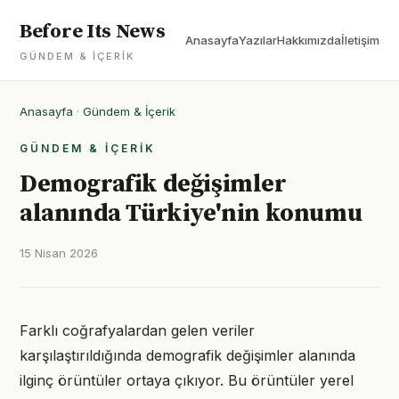
Before Its News
Anasayfa
Yazılar
Hakkımızda
İletişim
GÜNDEM & İÇERIK
Anasayfa
·
Gündem & İçerik
GÜNDEM & İÇERIK
Demografik değişimler
alanında Türkiye'nin konumu
15 Nisan 2026
Farklı coğrafyalardan gelen veriler
karşılaştırıldığında demografik değişimler alanında
ilginç örüntüler ortaya çıkıyor. Bu örüntüler yerel