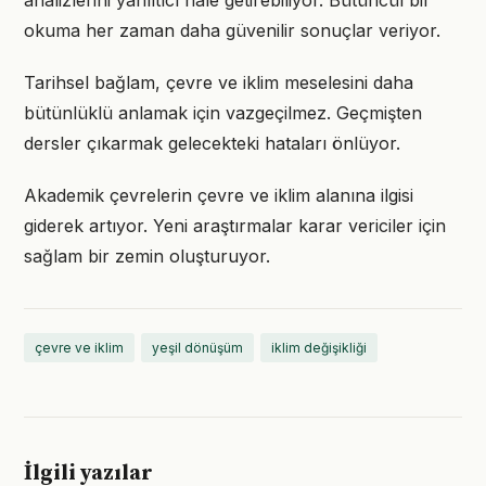
analizlerini yanıltıcı hale getirebiliyor. Bütüncül bir
okuma her zaman daha güvenilir sonuçlar veriyor.
Tarihsel bağlam, çevre ve iklim meselesini daha
bütünlüklü anlamak için vazgeçilmez. Geçmişten
dersler çıkarmak gelecekteki hataları önlüyor.
Akademik çevrelerin çevre ve iklim alanına ilgisi
giderek artıyor. Yeni araştırmalar karar vericiler için
sağlam bir zemin oluşturuyor.
çevre ve iklim
yeşil dönüşüm
iklim değişikliği
İlgili yazılar