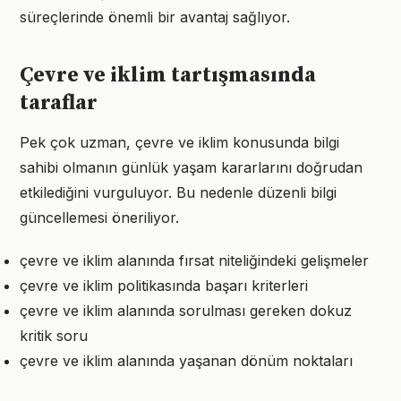
süreçlerinde önemli bir avantaj sağlıyor.
Çevre ve iklim tartışmasında
taraflar
Pek çok uzman, çevre ve iklim konusunda bilgi
sahibi olmanın günlük yaşam kararlarını doğrudan
etkilediğini vurguluyor. Bu nedenle düzenli bilgi
güncellemesi öneriliyor.
çevre ve iklim alanında fırsat niteliğindeki gelişmeler
çevre ve iklim politikasında başarı kriterleri
çevre ve iklim alanında sorulması gereken dokuz
kritik soru
çevre ve iklim alanında yaşanan dönüm noktaları