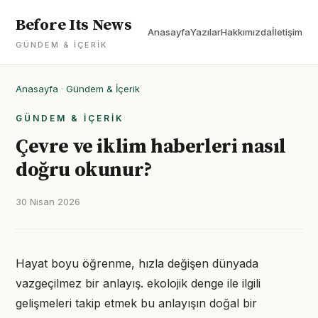
Before Its News
Anasayfa
Yazılar
Hakkımızda
İletişim
GÜNDEM & İÇERIK
Anasayfa
·
Gündem & İçerik
GÜNDEM & İÇERIK
Çevre ve iklim haberleri nasıl
doğru okunur?
30 Nisan 2026
Hayat boyu öğrenme, hızla değişen dünyada
vazgeçilmez bir anlayış. ekolojik denge ile ilgili
gelişmeleri takip etmek bu anlayışın doğal bir