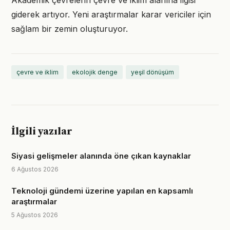
Akademik çevrelerin çevre ve iklim alanına ilgisi
giderek artıyor. Yeni araştırmalar karar vericiler için
sağlam bir zemin oluşturuyor.
çevre ve iklim
ekolojik denge
yeşil dönüşüm
İlgili yazılar
Siyasi gelişmeler alanında öne çıkan kaynaklar
6 Ağustos 2026
Teknoloji gündemi üzerine yapılan en kapsamlı
araştırmalar
5 Ağustos 2026