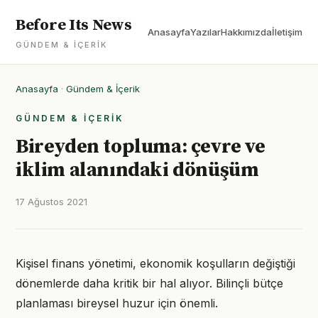
Before Its News
Anasayfa
Yazılar
Hakkımızda
İletişim
GÜNDEM & İÇERIK
Anasayfa
·
Gündem & İçerik
GÜNDEM & İÇERIK
Bireyden topluma: çevre ve
iklim alanındaki dönüşüm
17 Ağustos 2021
Kişisel finans yönetimi, ekonomik koşulların değiştiği
dönemlerde daha kritik bir hal alıyor. Bilinçli bütçe
planlaması bireysel huzur için önemli.