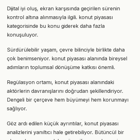
Dijital iyi oluş, ekran karşısında geçirilen sürenin
kontrol altına alınmasıyla ilgili. konut piyasası
kategorisinde bu konu giderek daha fazla
konuşuluyor.
Sürdürülebilir yaşam, çevre bilinciyle birlikte daha
çok benimseniyor. konut piyasası alanında bireysel
adımların toplumsal dönüşüme katkısı önemli.
Regülasyon ortamı, konut piyasası alanındaki
aktörlerin davranışlarını doğrudan şekillendiriyor.
Dengeli bir çerçeve hem büyümeyi hem korunmayı
sağlıyor.
Göz ardı edilen küçük ayrıntılar, konut piyasası
analizlerini yanıltıcı hale getirebiliyor. Bütüncül bir