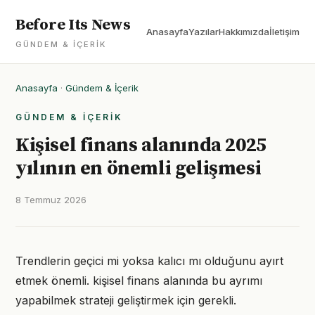
Before Its News
Anasayfa
Yazılar
Hakkımızda
İletişim
GÜNDEM & İÇERIK
Anasayfa
·
Gündem & İçerik
GÜNDEM & İÇERIK
Kişisel finans alanında 2025
yılının en önemli gelişmesi
8 Temmuz 2026
Trendlerin geçici mi yoksa kalıcı mı olduğunu ayırt
etmek önemli. kişisel finans alanında bu ayrımı
yapabilmek strateji geliştirmek için gerekli.