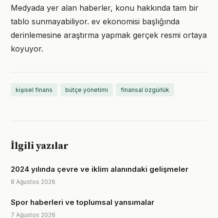
Medyada yer alan haberler, konu hakkında tam bir
tablo sunmayabiliyor. ev ekonomisi başlığında
derinlemesine araştırma yapmak gerçek resmi ortaya
koyuyor.
kişisel finans
bütçe yönetimi
finansal özgürlük
İlgili yazılar
2024 yılında çevre ve iklim alanındaki gelişmeler
8 Ağustos 2026
Spor haberleri ve toplumsal yansımalar
7 Ağustos 2026